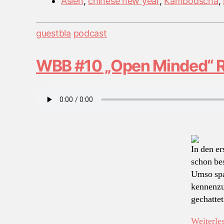
Asien
,
chinese new year
,
Kambodscha
,
Kategorien
guestbla
podcast
WBB #10 „Open Minded“ Re
In den er
schon be
Umso spa
kennenzu
gechattet
Weiterle