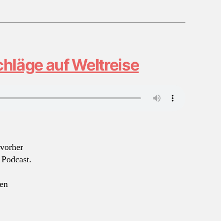
hläge auf Weltreise
 vorher
 Podcast.
pen