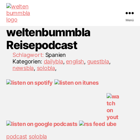
Menü
weltenbummbla
Reisepodcast
Schlagwort:
Spanien
Kategorien:
dailybla
,
english
,
guestbla
,
newsbla
,
solobla
,
Kategorien
podcast
solobla